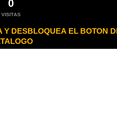
0
VISITAS
A Y DESBLOQUEA EL BOTON D
ATALOGO