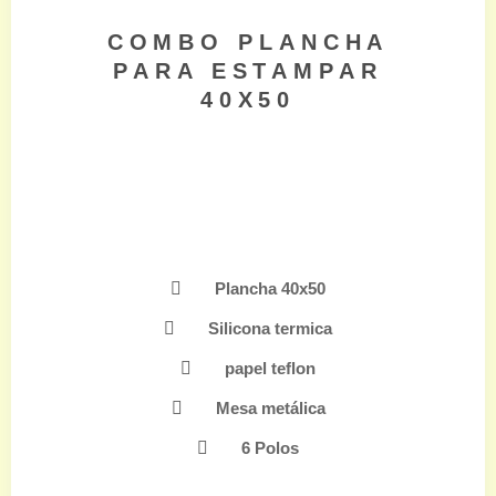
COMBO PLANCHA
PARA ESTAMPAR
40X50
Plancha 40x50
Silicona termica
papel teflon
Mesa metálica
6 Polos