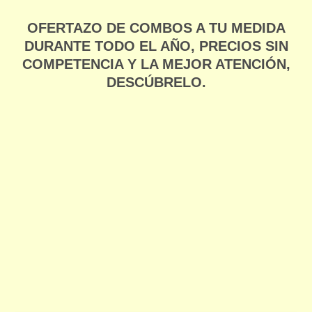
OFERTAZO DE COMBOS A TU MEDIDA
DURANTE TODO EL AÑO, PRECIOS SIN
COMPETENCIA Y LA MEJOR ATENCIÓN,
DESCÚBRELO.