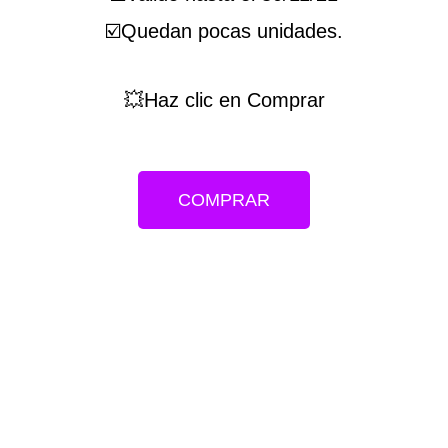
☑️Quedan pocas unidades.
💥Haz clic en Comprar
COMPRAR
Descubre mas ofertas