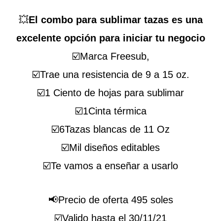
💥
El combo para sublimar tazas es una
excelente opción para iniciar tu negocio
☑️Marca Freesub,
☑️Trae una resistencia de 9 a 15 oz.
☑️1 Ciento de hojas para sublimar
☑️1Cinta térmica
☑️6Tazas blancas de 11 Oz
☑️Mil diseños editables
☑️Te vamos a enseñar a usarlo
📢Precio de oferta 495 soles
☑️Valido hasta el 30/11/21