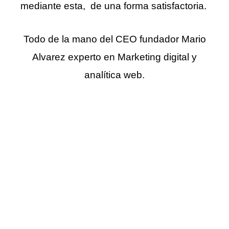
mediante esta, de una forma satisfactoria.
Todo de la mano del CEO fundador Mario
Alvarez experto en Marketing digital y
analítica web.