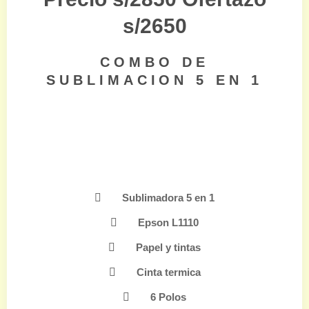
s/2650
COMBO DE
SUBLIMACION 5 EN 1
Sublimadora 5 en 1
Epson L1110
Papel y tintas
Cinta termica
6 Polos