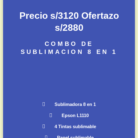
Precio s/3120 Ofertazo
s/2880
COMBO DE
SUBLIMACION 8 EN 1
Sublimadora 8 en 1
Epson L1110
4 Tintas sublimable
Papel sublimable